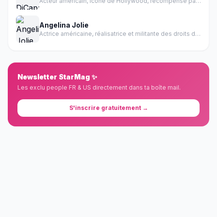
Acteur américain, icône de Hollywood, récompensé par un Oscar
Angelina Jolie
Actrice américaine, réalisatrice et militante des droits de l'homme
Newsletter StarMag ✨
Les exclu people FR & US directement dans ta boîte mail.
S'inscrire gratuitement →