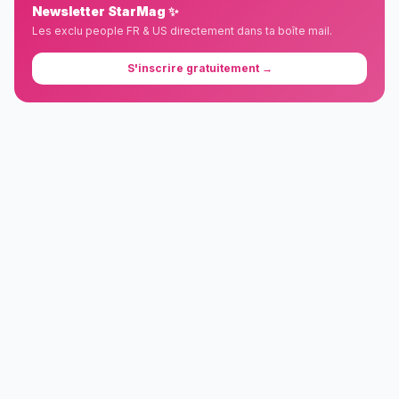
Newsletter StarMag ✨
Les exclu people FR & US directement dans ta boîte mail.
S'inscrire gratuitement →