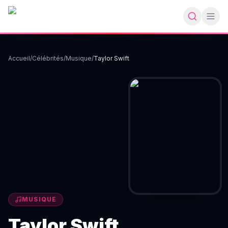
Accueil
/
Célébrités
/
Musique
/
Taylor Swift
MUSIQUE
Taylor Swift