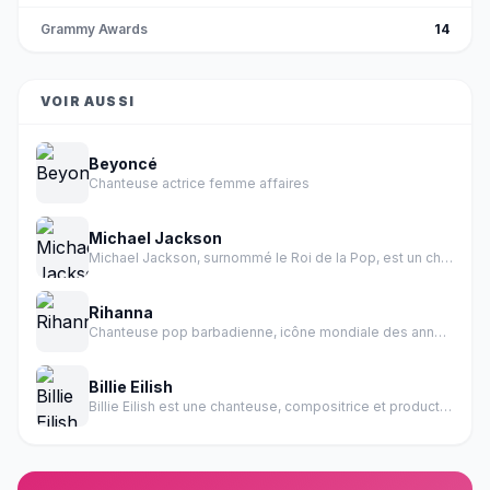
Grammy Awards
14
VOIR AUSSI
Beyoncé
Chanteuse actrice femme affaires
Michael Jackson
Michael Jackson, surnommé le Roi de la Pop, est un chanteur, auteur-compositeur, danseur et producteur américain.
Rihanna
Chanteuse pop barbadienne, icône mondiale des années 2000-2010
Billie Eilish
Billie Eilish est une chanteuse, compositrice et productrice américaine née le 18 décembre 2001 à Los Angeles, en Californie.