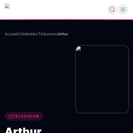
Accueil
/
Célébrités
/
Télévision
/
Arthur
TÉLÉVISION
Arthur