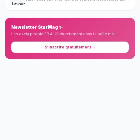
Newsletter StarMag ✨
Les exclu people FR & US directement dans ta boîte mail.
S'inscrire gratuitement →