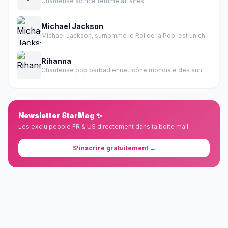
Chanteuse actrice femme affaires
Michael Jackson
Michael Jackson, surnommé le Roi de la Pop, est un chanteur, auteur-compositeur, danseur et producteur américain.
Rihanna
Chanteuse pop barbadienne, icône mondiale des années 2000-2010
Newsletter StarMag ✨
Les exclu people FR & US directement dans ta boîte mail.
S'inscrire gratuitement →