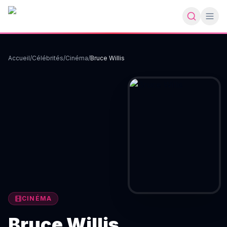
Accueil
/
Célébrités
/
Cinéma
/
Bruce Willis
CINÉMA
Bruce Willis