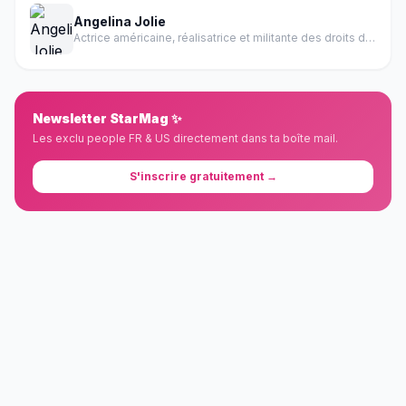
Angelina Jolie
Actrice américaine, réalisatrice et militante des droits de l'homme
Newsletter StarMag ✨
Les exclu people FR & US directement dans ta boîte mail.
S'inscrire gratuitement →