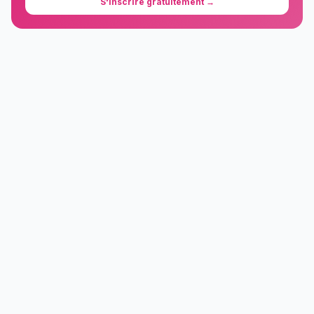
S'inscrire gratuitement →