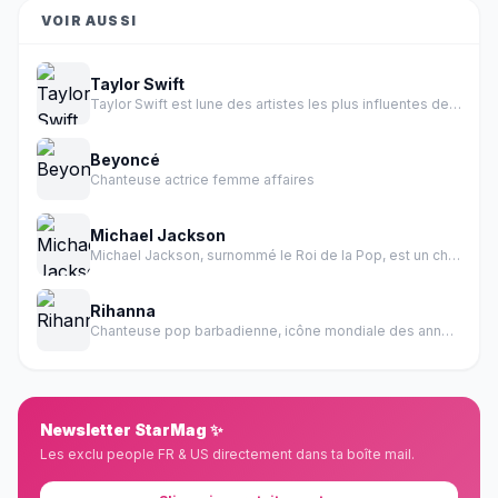
VOIR AUSSI
Taylor Swift
Taylor Swift est lune des artistes les plus influentes de l histoire de la musique.
Beyoncé
Chanteuse actrice femme affaires
Michael Jackson
Michael Jackson, surnommé le Roi de la Pop, est un chanteur, auteur-compositeur, danseur et producteur américain.
Rihanna
Chanteuse pop barbadienne, icône mondiale des années 2000-2010
Newsletter StarMag ✨
Les exclu people FR & US directement dans ta boîte mail.