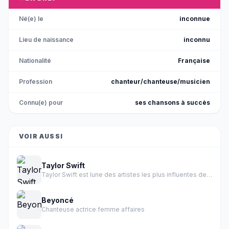
Né(e) le
inconnue
Lieu de naissance
inconnu
Nationalité
Française
Profession
chanteur/chanteuse/musicien
Connu(e) pour
ses chansons à succès
VOIR AUSSI
Taylor Swift
Taylor Swift est lune des artistes les plus influentes de l histoire de la musique.
Beyoncé
Chanteuse actrice femme affaires