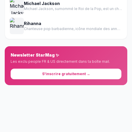
Michael Jackson
Michael Jackson, surnommé le Roi de la Pop, est un chanteur, auteur-compositeur, danseur et producteur américain.
Rihanna
Chanteuse pop barbadienne, icône mondiale des années 2000-2010
Newsletter StarMag ✨
Les exclu people FR & US directement dans ta boîte mail.
S'inscrire gratuitement →