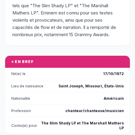
tels que "The Slim Shady LP" et "The Marshall
Mathers LP". Eminem est connu pour ses textes
violents et provocateurs, ainsi que pour ses
capacités de flow et de narration. Il a remporté de
nombreux prix, notamment 15 Grammy Awards.
⭐ EN BREF
Né(e) le
17/10/1972
Lieu de naissance
Saint Joseph, Missouri, États-Unis
Nationalité
Américain
Profession
chanteur/chanteuse/musicien
The Slim Shady LP et The Marshall Mathers
Connu(e) pour
LP