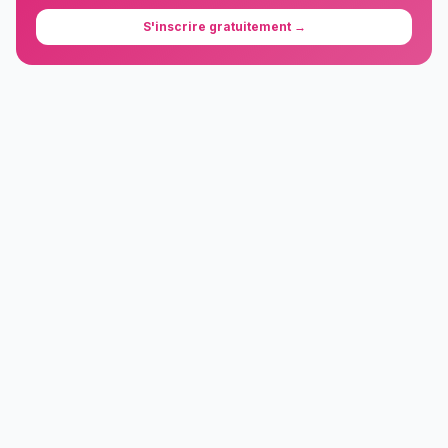
S'inscrire gratuitement →