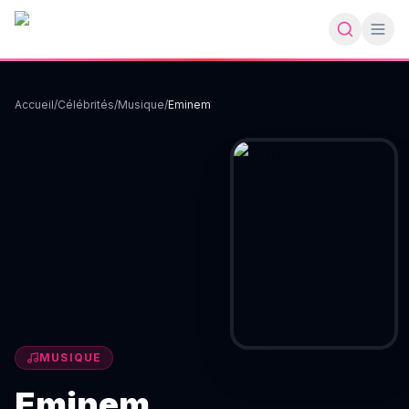
Accueil
/
Célébrités
/
Musique
/
Eminem
MUSIQUE
Eminem