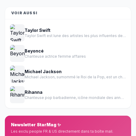
VOIR AUSSI
Taylor Swift
Taylor Swift est lune des artistes les plus influentes de l histoire de la musique.
Beyoncé
Chanteuse actrice femme affaires
Michael Jackson
Michael Jackson, surnommé le Roi de la Pop, est un chanteur, auteur-compositeur, danseur et producteur américain.
Rihanna
Chanteuse pop barbadienne, icône mondiale des années 2000-2010
Newsletter StarMag ✨
Les exclu people FR & US directement dans ta boîte mail.