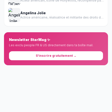
Acteur américain, icône de Hollywood, récompensé par un Oscar
Angelina Jolie
Actrice américaine, réalisatrice et militante des droits de l'homme
Newsletter StarMag ✨
Les exclu people FR & US directement dans ta boîte mail.
S'inscrire gratuitement →