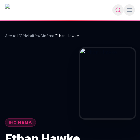
Accueil
/
Célébrités
/
Cinéma
/
Ethan Hawke
CINÉMA
Ethan Hawke