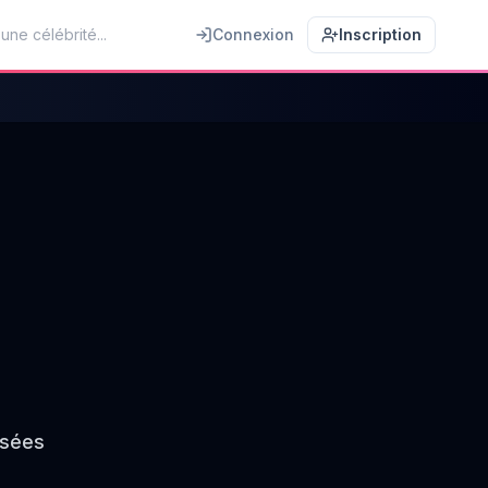
Connexion
Inscription
isées