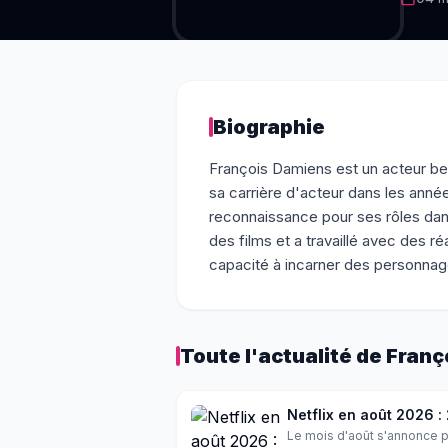
Biographie
François Damiens est un acteur be
sa carrière d'acteur dans les anné
reconnaissance pour ses rôles dans
des films et a travaillé avec des 
capacité à incarner des personna
Toute l'actualité de
Franç
Netflix en août 2026 :
Le mois d'août s'annonce pa