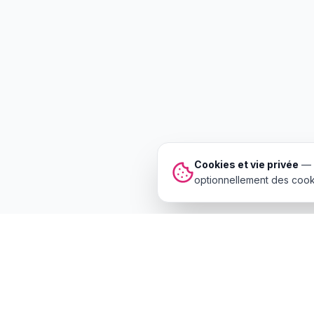
Cookies et vie privée
—
optionnellement des cooki