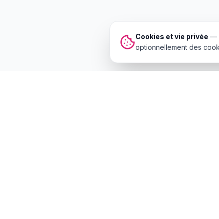
Cookies et vie privée
—
optionnellement des cooki