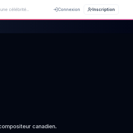
Connexion
Inscription
 compositeur canadien.