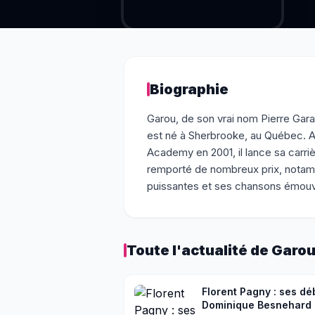
Biographie
Garou, de son vrai nom Pierre Gara
est né à Sherbrooke, au Québec. A
Academy en 2001, il lance sa carriè
remporté de nombreux prix, notamm
puissantes et ses chansons émou
Toute l'actualité de
Garo
Florent Pagny : ses dé
Dominique Besnehard