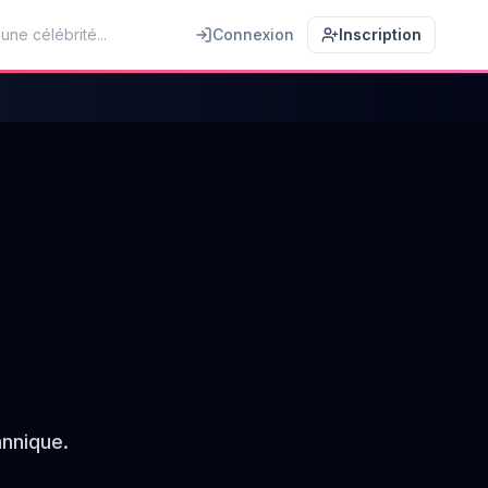
Connexion
Inscription
annique.