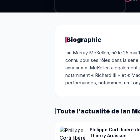
Biographie
Ian Murray McKellen, né le 25 mai 1
connu pour ses rôles dans la série
anneaux ». McKellen a également 
notamment « Richard III » et « Mac
performances, notamment un Tony 
Toute l'actualité de
Ian M
Philippe Corti libéré 
Thierry Ardisson