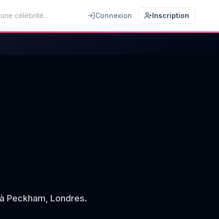
Connexion
Inscription
2 à Peckham, Londres.