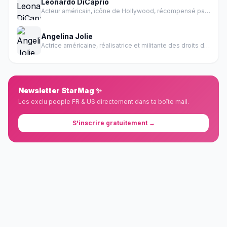
Leonardo DiCaprio
Acteur américain, icône de Hollywood, récompensé par un Oscar
Angelina Jolie
Actrice américaine, réalisatrice et militante des droits de l'homme
Newsletter StarMag ✨
Les exclu people FR & US directement dans ta boîte mail.
S'inscrire gratuitement →