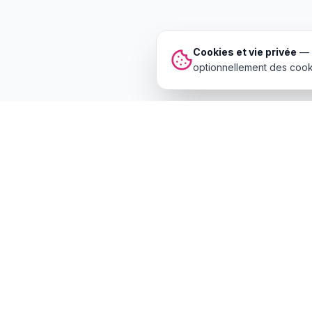
Cookies et vie privée
—
optionnellement des cooki