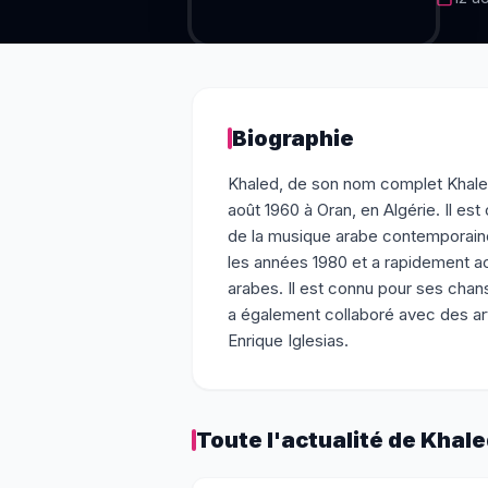
Biographie
Khaled, de son nom complet Khaled 
août 1960 à Oran, en Algérie. Il e
de la musique arabe contemporain
les années 1980 et a rapidement ac
arabes. Il est connu pour ses chan
a également collaboré avec des art
Enrique Iglesias.
Toute l'actualité de
Khale