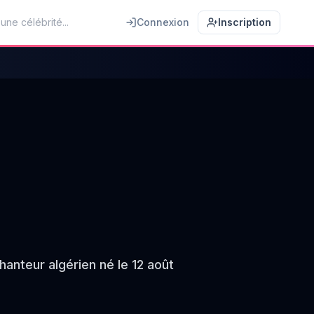
Connexion
Inscription
anteur algérien né le 12 août