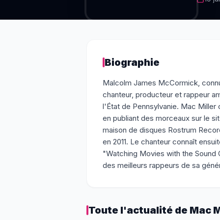
Biographie
Malcolm James McCormick, connu 
chanteur, producteur et rappeur amér
l'État de Pennsylvanie. Mac Miller
en publiant des morceaux sur le sit
maison de disques Rostrum Records
en 2011. Le chanteur connaît ensu
"Watching Movies with the Sound 
des meilleurs rappeurs de sa génér
Toute l'actualité de
Mac M