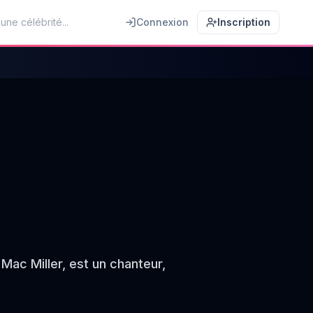
Connexion
Inscription
c Miller, est un chanteur,