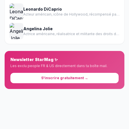
Leonardo DiCaprio
Acteur américain, icône de Hollywood, récompensé par un Oscar
Angelina Jolie
Actrice américaine, réalisatrice et militante des droits de l'homme
Newsletter StarMag ✨
Les exclu people FR & US directement dans ta boîte mail.
S'inscrire gratuitement →