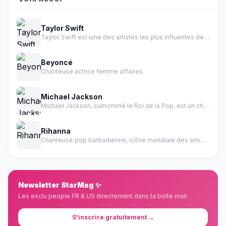
Taylor Swift
Taylor Swift est lune des artistes les plus influentes de l histoire de la musique.
Beyoncé
Chanteuse actrice femme affaires
Michael Jackson
Michael Jackson, surnommé le Roi de la Pop, est un chanteur, auteur-compositeur, danseur et producteur américain.
Rihanna
Chanteuse pop barbadienne, icône mondiale des années 2000-2010
Newsletter StarMag ✨
Les exclu people FR & US directement dans ta boîte mail.
S'inscrire gratuitement →