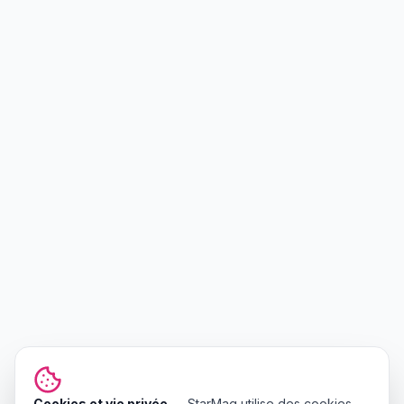
Cookies et vie privée
—
StarMag
utilise des cookies