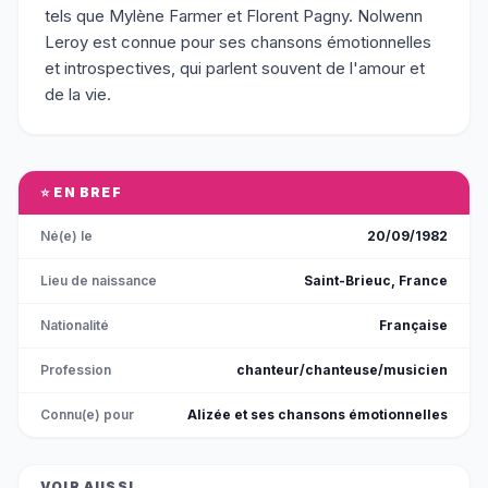
tels que Mylène Farmer et Florent Pagny. Nolwenn
Leroy est connue pour ses chansons émotionnelles
et introspectives, qui parlent souvent de l'amour et
de la vie.
⭐ EN BREF
Né(e) le
20/09/1982
Lieu de naissance
Saint-Brieuc, France
Nationalité
Française
Profession
chanteur/chanteuse/musicien
Connu(e) pour
Alizée et ses chansons émotionnelles
VOIR AUSSI