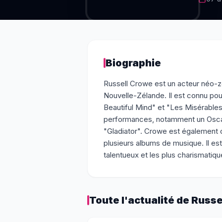
Biographie
Russell Crowe est un acteur néo-zél
Nouvelle-Zélande. Il est connu pour
Beautiful Mind" et "Les Misérables
performances, notamment un Oscar 
"Gladiator". Crowe est également c
plusieurs albums de musique. Il es
talentueux et les plus charismatiq
Toute l'actualité de
Russe