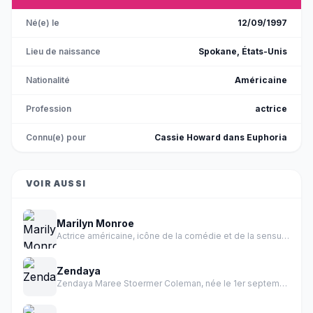
Né(e) le
12/09/1997
Lieu de naissance
Spokane, États-Unis
Nationalité
Américaine
Profession
actrice
Connu(e) pour
Cassie Howard dans Euphoria
VOIR AUSSI
Marilyn Monroe
Actrice américaine, icône de la comédie et de la sensualité des années 1950.
Zendaya
Zendaya Maree Stoermer Coleman, née le 1er septembre 1996 à Oakland en Californie, est une actrice et chanteuse américaine.