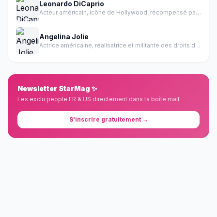
Leonardo DiCaprio
Acteur américain, icône de Hollywood, récompensé par un Oscar
Angelina Jolie
Actrice américaine, réalisatrice et militante des droits de l'homme
Newsletter StarMag ✨
Les exclu people FR & US directement dans ta boîte mail.
S'inscrire gratuitement →