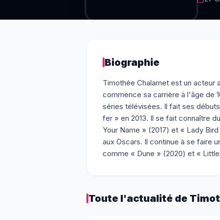
Biographie
Timothée Chalamet est un acteur a
commence sa carrière à l'âge de 1
séries télévisées. Il fait ses déb
fer » en 2013. Il se fait connaître
Your Name » (2017) et « Lady Bird »
aux Oscars. Il continue à se faire
comme « Dune » (2020) et « Littl
Toute l'actualité de
Timot