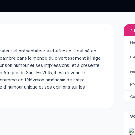
⭐
Né
teur et présentateur sud-africain. Il est né en
Li
arrière dans le monde du divertissement à l'âge
our son humour et ses impressions, et a présenté
n Afrique du Sud. En 2015, il est devenu le
Na
gramme de télévision américain de satire
Pr
yle d'humour unique et ses opinions sur les
Co
V