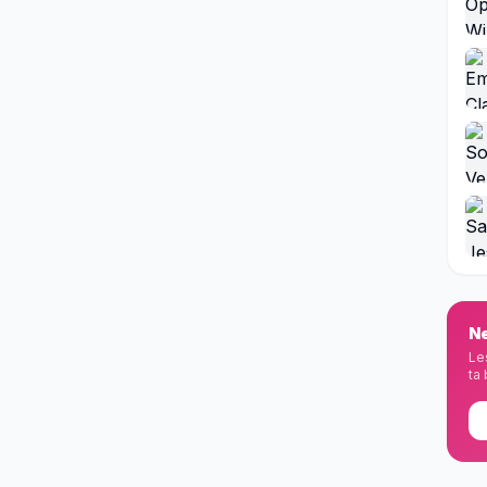
Ne
Le
ta 