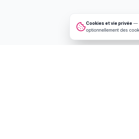
Cookies et vie privée
—
optionnellement des cooki