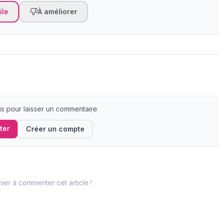
ile
À améliorer
 pour laisser un commentaire
ter
Créer un compte
ier à commenter cet article !