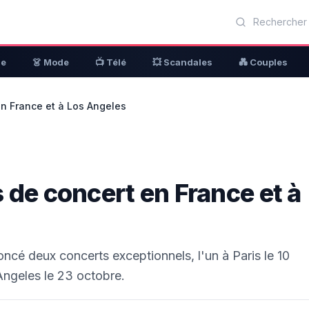
ue
👗 Mode
📺 Télé
💥 Scandales
💑 Couples
en France et à Los Angeles
 de concert en France et à
ncé deux concerts exceptionnels, l'un à Paris le 10
Angeles le 23 octobre.