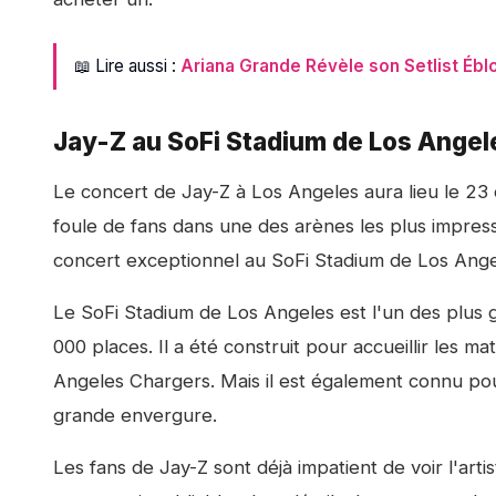
📖 Lire aussi :
Ariana Grande Révèle son Setlist Ébl
Jay-Z au SoFi Stadium de Los Angel
Le concert de Jay-Z à Los Angeles aura lieu le 23 o
foule de fans dans une des arènes les plus impressi
concert exceptionnel au SoFi Stadium de Los Angeles
Le SoFi Stadium de Los Angeles est l'un des plus 
000 places. Il a été construit pour accueillir les 
Angeles Chargers. Mais il est également connu pou
grande envergure.
Les fans de Jay-Z sont déjà impatient de voir l'art