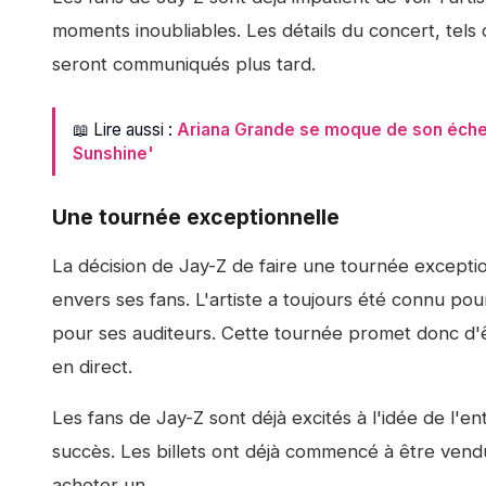
moments inoubliables. Les détails du concert, tels 
seront communiqués plus tard.
📖 Lire aussi :
Ariana Grande se moque de son échec 
Sunshine'
Une tournée exceptionnelle
La décision de Jay-Z de faire une tournée excepti
envers ses fans. L'artiste a toujours été connu po
pour ses auditeurs. Cette tournée promet donc d'ê
en direct.
Les fans de Jay-Z sont déjà excités à l'idée de l'e
succès. Les billets ont déjà commencé à être vend
acheter un.