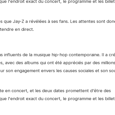
que l'endroit exact du concert, le programme et les billet
s que Jay-Z a révélées à ses fans. Les attentes sont don
ntendre en direct.
us influents de la musique hip-hop contemporaine. Il a cr
s, avec des albums qui ont été appréciés par des million
our son engagement envers les causes sociales et son sou
iste en concert, et les deux dates promettent d'être des
que l'endroit exact du concert, le programme et les billet