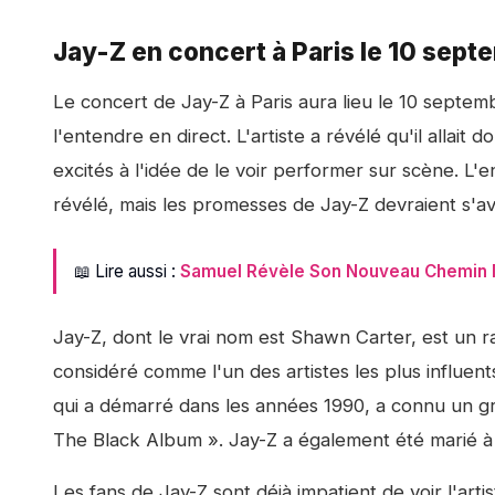
Jay-Z en concert à Paris le 10 sept
Le concert de Jay-Z à Paris aura lieu le 10 septemb
l'entendre en direct. L'artiste a révélé qu'il allait
excités à l'idée de le voir performer sur scène. L'
révélé, mais les promesses de Jay-Z devraient s'av
📖 Lire aussi :
Samuel Révèle Son Nouveau Chemin M
Jay-Z, dont le vrai nom est Shawn Carter, est un 
considéré comme l'un des artistes les plus influen
qui a démarré dans les années 1990, a connu un 
The Black Album ». Jay-Z a également été marié à l
Les fans de Jay-Z sont déjà impatient de voir l'art