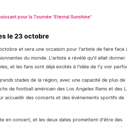
ouissant pour la Tournée 'Eternal Sunshine'
es le 23 octobre
ctobre et sera une occasion pour l'artiste de faire face 
onnantes du monde. L'artiste a révélé qu'il allait donner
, et les fans sont déjà excités à l'idée de l'y voir perfo
grands stades de la région, avec une capacité de plus de
matchs de football américain des Los Angeles Rams et des 
r accueillir des concerts et des événements sportifs de
iste en concert, et les deux dates promettent d'être des