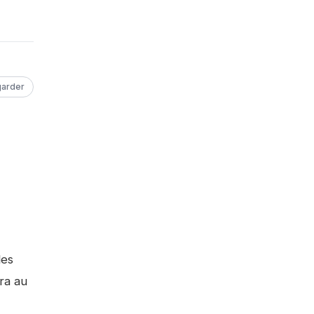
arder
les
ra au