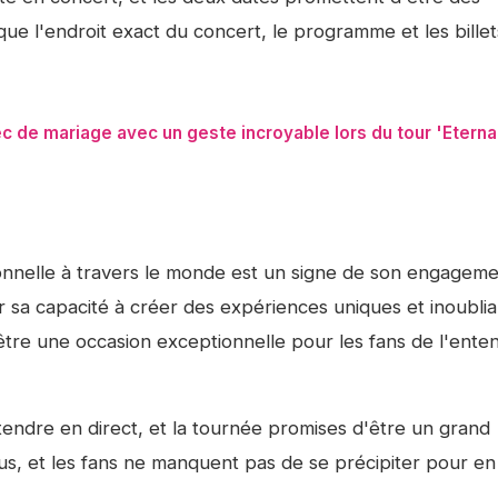
que l'endroit exact du concert, le programme et les billet
de mariage avec un geste incroyable lors du tour 'Eterna
onnelle à travers le monde est un signe de son engagem
ur sa capacité à créer des expériences uniques et inoubli
tre une occasion exceptionnelle pour les fans de l'ente
ntendre en direct, et la tournée promises d'être un grand
us, et les fans ne manquent pas de se précipiter pour en