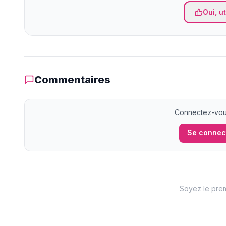
Oui, ut
Commentaires
Connectez-vous
Se connec
Soyez le prem