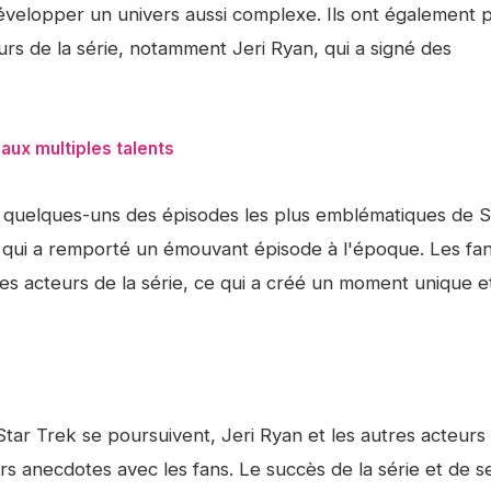
développer un univers aussi complexe. Ils ont également 
rs de la série, notamment Jeri Ryan, qui a signé des
aux multiples talents
de quelques-uns des épisodes les plus emblématiques de S
 qui a remporté un émouvant épisode à l'époque. Les fan
es acteurs de la série, ce qui a créé un moment unique e
tar Trek se poursuivent, Jeri Ryan et les autres acteurs 
rs anecdotes avec les fans. Le succès de la série et de s