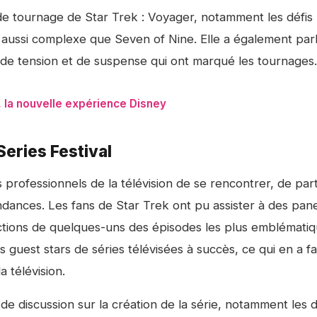
de tournage de Star Trek : Voyager, notamment les défis
 aussi complexe que Seven of Nine. Elle a également par
de tension et de suspense qui ont marqué les tournages.
, la nouvelle expérience Disney
Series Festival
les professionnels de la télévision de se rencontrer, de pa
ndances. Les fans de Star Trek ont pu assister à des pan
ections de quelques-uns des épisodes les plus emblémati
es guest stars de séries télévisées à succès, ce qui en a fa
 télévision.
de discussion sur la création de la série, notamment les d