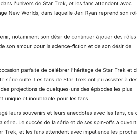
 dans l'univers de Star Trek, et les fans attendent avec
ange New Worlds, dans laquelle Jeri Ryan reprend son rô
enir, notamment son désir de continuer à jouer des rôles
de son amour pour la science-fiction et de son désir de
l'occasion parfaite de célébrer l'héritage de Star Trek et 
e série culte. Les fans de Star Trek ont pu assister à de
 des projections de quelques-uns des épisodes les plus
 unique et inoubliable pour les fans.
tagé leurs souvenirs et leurs anecdotes avec les fans, ce 
la série. Le succès de la série et de ses spin-offs a ouvert
ar Trek, et les fans attendent avec impatience les procha