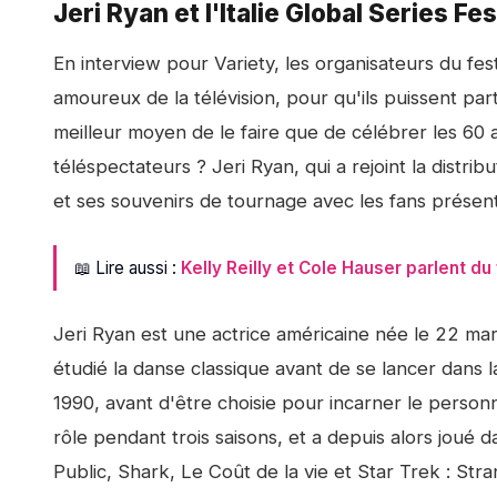
Jeri Ryan et l'Italie Global Series Fes
En interview pour Variety, les organisateurs du fest
amoureux de la télévision, pour qu'ils puissent par
meilleur moyen de le faire que de célébrer les 60 
téléspectateurs ? Jeri Ryan, qui a rejoint la distr
et ses souvenirs de tournage avec les fans présents
📖 Lire aussi :
Kelly Reilly et Cole Hauser parlent du
Jeri Ryan est une actrice américaine née le 22 mar
étudié la danse classique avant de se lancer dans la
1990, avant d'être choisie pour incarner le person
rôle pendant trois saisons, et a depuis alors joué 
Public, Shark, Le Coût de la vie et Star Trek : St