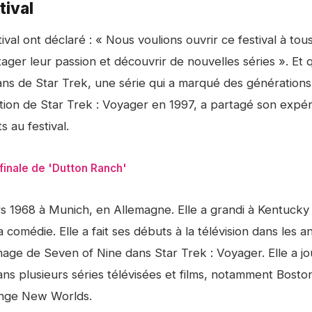
tival
ival ont déclaré : « Nous voulions ouvrir ce festival à tous
tager leur passion et découvrir de nouvelles séries ». Et 
ans de Star Trek, une série qui a marqué des générations
ibution de Star Trek : Voyager en 1997, a partagé son expé
 au festival.
 finale de 'Dutton Ranch'
s 1968 à Munich, en Allemagne. Elle a grandi à Kentucky 
 comédie. Elle a fait ses débuts à la télévision dans les 
nage de Seven of Nine dans Star Trek : Voyager. Elle a j
dans plusieurs séries télévisées et films, notamment Bosto
range New Worlds.