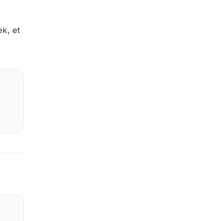
ek, et