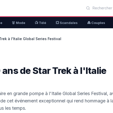
ue
👗 Mode
📺 Télé
💥 Scandales
💑 Couples
rek à l'Italie Global Series Festival
ans de Star Trek à l'Italie
ire en grande pompe à l'Italie Global Series Festival, 
s de cet événement exceptionnel qui rend hommage à la
us les temps.