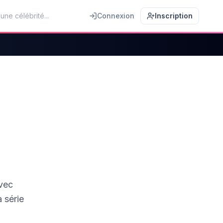
Connexion
Inscription
avec
 série