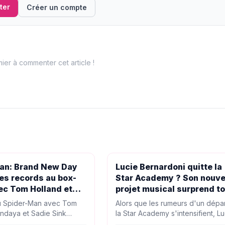
ter
Créer un compte
ier à commenter cet article !
PEOPLE
an: Brand New Day
Lucie Bernardoni quitte la
es records au box-
Star Academy ? Son nouv
ec Tom Holland et
projet musical surprend t
le monde
 Spider-Man avec Tom
Alors que les rumeurs d'un dépa
ndaya et Sadie Sink
la Star Academy s'intensifient, L
lus gros mardi de l'histoire
Bernardoni a fait une annonce