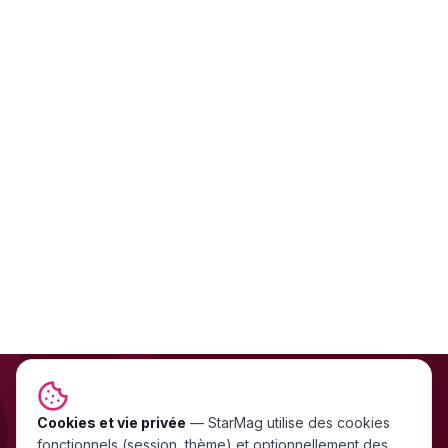
Cookies et vie privée
NEWSLETTER GRATUITE
—
StarMag
utilise des cookies
fonctionnels (session, thème) et optionnellement des