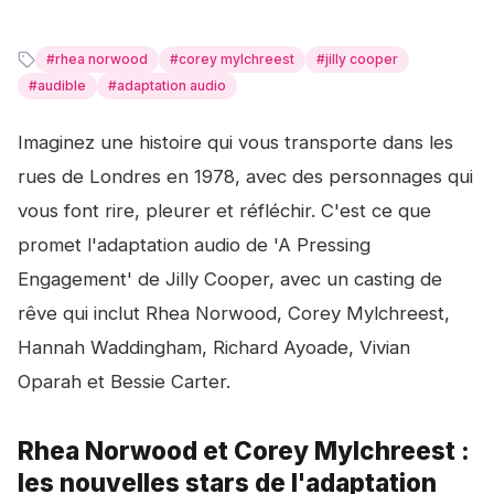
#
rhea norwood
#
corey mylchreest
#
jilly cooper
#
audible
#
adaptation audio
Imaginez une histoire qui vous transporte dans les
rues de Londres en 1978, avec des personnages qui
vous font rire, pleurer et réfléchir. C'est ce que
promet l'adaptation audio de 'A Pressing
Engagement' de Jilly Cooper, avec un casting de
rêve qui inclut Rhea Norwood, Corey Mylchreest,
Hannah Waddingham, Richard Ayoade, Vivian
Oparah et Bessie Carter.
Rhea Norwood et Corey Mylchreest :
les nouvelles stars de l'adaptation