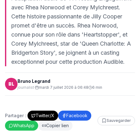
avec Rhea Norwood et Corey Mylchreest.
Cette histoire passionnante de Jilly Cooper
promet d'être un succès. Rhea Norwood,
connue pour son rôle dans 'Heartstopper', et
Corey Mylchreest, star de 'Queen Charlotte: A
Bridgerton Story', se joignent à un casting
exceptionnel pour cette production Audible.
Bruno Legrand
BL
journalist
·
mardi 7 juillet 2026 à 06:48
6
min
Partager :
Twitter/X
Facebook
Sauvegarder
WhatsApp
Copier lien