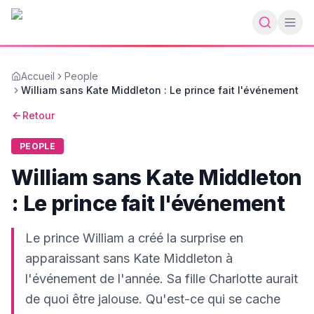
Accueil
People
William sans Kate Middleton : Le prince fait l'événement
Retour
PEOPLE
William sans Kate Middleton
: Le prince fait l'événement
Le prince William a créé la surprise en
apparaissant sans Kate Middleton à
l'événement de l'année. Sa fille Charlotte aurait
de quoi être jalouse. Qu'est-ce qui se cache