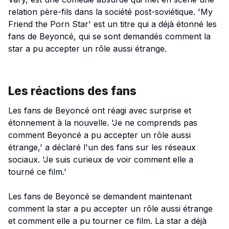
relation père-fils dans la société post-soviétique. 'My
Friend the Porn Star' est un titre qui a déjà étonné les
fans de Beyoncé, qui se sont demandés comment la
star a pu accepter un rôle aussi étrange.
Les réactions des fans
Les fans de Beyoncé ont réagi avec surprise et
étonnement à la nouvelle. 'Je ne comprends pas
comment Beyoncé a pu accepter un rôle aussi
étrange,' a déclaré l'un des fans sur les réseaux
sociaux. 'Je suis curieux de voir comment elle a
tourné ce film.'
Les fans de Beyoncé se demandent maintenant
comment la star a pu accepter un rôle aussi étrange
et comment elle a pu tourner ce film. La star a déjà