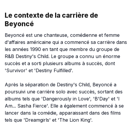
Le contexte de la carrière de
Beyoncé
Beyoncé est une chanteuse, comédienne et femme
d'affaires américaine qui a commencé sa carrière dans
les années 1990 en tant que membre du groupe de
R&B Destiny's Child. Le groupe a connu un énorme
succès et a sorti plusieurs albums à succès, dont
'Survivor' et 'Destiny Fulfilled'.
Après la séparation de Destiny's Child, Beyoncé a
poursuivi une carrière solo avec succès, sortant des
albums tels que 'Dangerously in Love', 'B'Day' et 'I
Am... Sasha Fierce'. Elle a également commencé à se
lancer dans la comédie, apparaissant dans des films
tels que 'Dreamgirls' et 'The Lion King'.