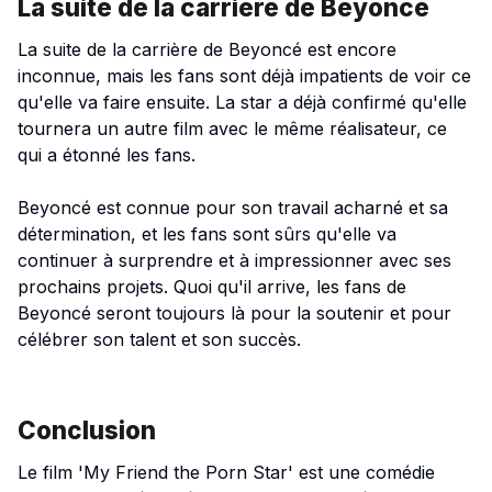
La suite de la carrière de Beyoncé
La suite de la carrière de Beyoncé est encore
inconnue, mais les fans sont déjà impatients de voir ce
qu'elle va faire ensuite. La star a déjà confirmé qu'elle
tournera un autre film avec le même réalisateur, ce
qui a étonné les fans.
Beyoncé est connue pour son travail acharné et sa
détermination, et les fans sont sûrs qu'elle va
continuer à surprendre et à impressionner avec ses
prochains projets. Quoi qu'il arrive, les fans de
Beyoncé seront toujours là pour la soutenir et pour
célébrer son talent et son succès.
Conclusion
Le film 'My Friend the Porn Star' est une comédie