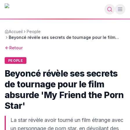
Accueil
People
Beyoncé révèle ses secrets de tournage pour le film
absurde 'My Friend the Porn Star'
Retour
PEOPLE
Beyoncé révèle ses secrets
de tournage pour le film
absurde 'My Friend the Porn
Star'
La star révèle avoir tourné un film étrange avec
un personnage de porn star, en dévoilant des