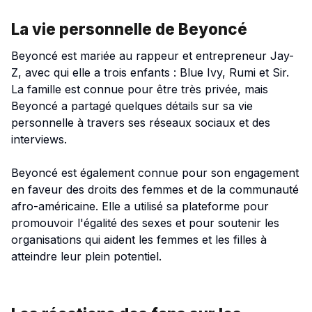
La vie personnelle de Beyoncé
Beyoncé est mariée au rappeur et entrepreneur Jay-
Z, avec qui elle a trois enfants : Blue Ivy, Rumi et Sir.
La famille est connue pour être très privée, mais
Beyoncé a partagé quelques détails sur sa vie
personnelle à travers ses réseaux sociaux et des
interviews.
Beyoncé est également connue pour son engagement
en faveur des droits des femmes et de la communauté
afro-américaine. Elle a utilisé sa plateforme pour
promouvoir l'égalité des sexes et pour soutenir les
organisations qui aident les femmes et les filles à
atteindre leur plein potentiel.