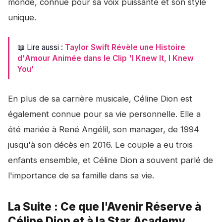
monde, connue pour sa voix puissante et son style
unique.
📖 Lire aussi :
Taylor Swift Révèle une Histoire
d'Amour Animée dans le Clip 'I Knew It, I Knew
You'
En plus de sa carrière musicale, Céline Dion est
également connue pour sa vie personnelle. Elle a
été mariée à René Angélil, son manager, de 1994
jusqu'à son décès en 2016. Le couple a eu trois
enfants ensemble, et Céline Dion a souvent parlé de
l'importance de sa famille dans sa vie.
La Suite : Ce que l'Avenir Réserve à
Céline Dion et à la Star Academy