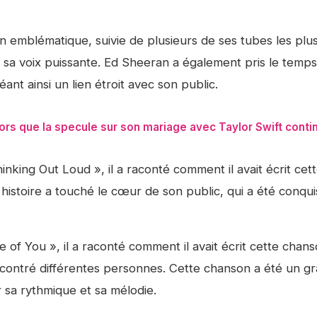
 emblématique, suivie de plusieurs de ses tubes les plu
t sa voix puissante. Ed Sheeran a également pris le temp
nt ainsi un lien étroit avec son public.
ors que la specule sur son mariage avec Taylor Swift conti
inking Out Loud », il a raconté comment il avait écrit cet
stoire a touché le cœur de son public, qui a été conqui
 of You », il a raconté comment il avait écrit cette chan
ncontré différentes personnes. Cette chanson a été un g
 sa rythmique et sa mélodie.