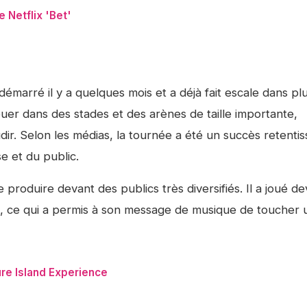
e Netflix 'Bet'
marré il y a quelques mois et a déjà fait escale dans pl
jouer dans des stades et des arènes de taille importante,
dir. Selon les médias, la tournée a été un succès retentis
e et du public.
roduire devant des publics très diversifiés. Il a joué de
s, ce qui a permis à son message de musique de toucher 
re Island Experience