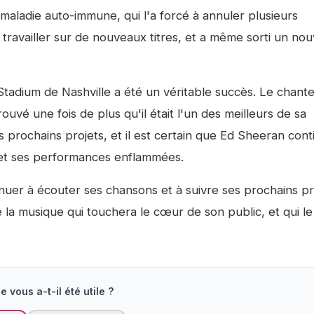
aladie auto-immune, qui l'a forcé à annuler plusieurs
travailler sur de nouveaux titres, et a même sorti un nou
tadium de Nashville a été un véritable succès. Le chante
ouvé une fois de plus qu'il était l'un des meilleurs de sa
 prochains projets, et il est certain que Ed Sheeran cont
et ses performances enflammées.
nuer à écouter ses chansons et à suivre ses prochains pr
e la musique qui touchera le cœur de son public, et qui le
e vous a-t-il été utile ?