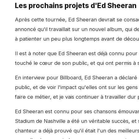
Les prochains projets d'Ed Sheeran
Après cette tournée, Ed Sheeran devrait se consacr
annoncé qu'il travaillait sur un nouvel album, qui d
à patienter un peu plus longtemps avant de découvr
Il est à noter que Ed Sheeran est déjà connu pour sa
touché le cœur de son public, et qui ont permis à 
En interview pour Billboard, Ed Sheeran a déclaré
public, et de voir l'impact qu'elles ont sur les gen
faire ce métier, et je vais continuer à travailler du
Ed Sheeran est connu pour ses chansons émouvan
Stadium de Nashville a été un véritable succès, et
chanteur a déjà prouvé qu'il était l'un des meilleu