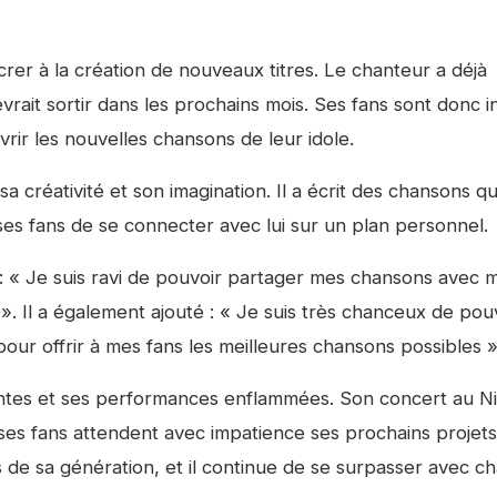
er à la création de nouveaux titres. Le chanteur a déjà
evrait sortir dans les prochains mois. Ses fans sont donc i
ir les nouvelles chansons de leur idole.
 créativité et son imagination. Il a écrit des chansons qu
ses fans de se connecter avec lui sur un plan personnel.
 : « Je suis ravi de pouvoir partager mes chansons avec 
s ». Il a également ajouté : « Je suis très chanceux de pou
r pour offrir à mes fans les meilleures chansons possibles »
tes et ses performances enflammées. Son concert au N
 ses fans attendent avec impatience ses prochains projets
rs de sa génération, et il continue de se surpasser avec c