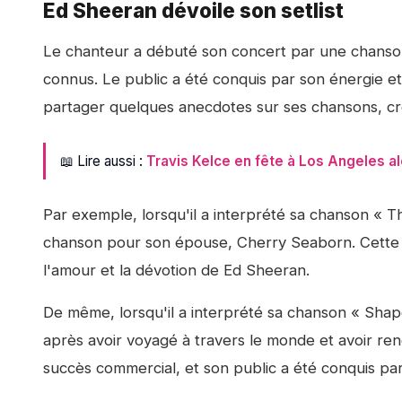
Ed Sheeran dévoile son setlist
Le chanteur a débuté son concert par une chanson
connus. Le public a été conquis par son énergie e
partager quelques anecdotes sur ses chansons, créa
📖 Lire aussi :
Travis Kelce en fête à Los Angeles al
Par exemple, lorsqu'il a interprété sa chanson « Th
chanson pour son épouse, Cherry Seaborn. Cette hi
l'amour et la dévotion de Ed Sheeran.
De même, lorsqu'il a interprété sa chanson « Shape
après avoir voyagé à travers le monde et avoir re
succès commercial, et son public a été conquis par