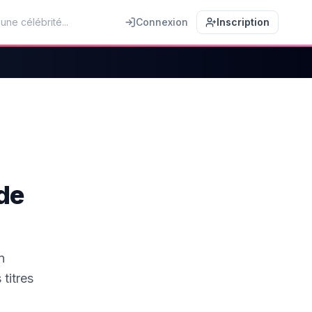
Connexion
Inscription
de
n
titres