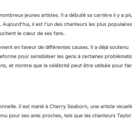
mbreux jeunes artistes. Il a débuté sa carrière il y a pl
 Aujourd'hui, il est l'un des chanteurs les plus populaire
ouchent le cœur de ses fans.
nt en faveur de différentes causes. Il a déjà soutenu
lateforme pour sensibiliser les gens à certaines problématiq
s, et montre que la célébrité peut être utilisée pour fai
elle. Il est marié à Cherry Seaborn, une artiste visuelle
nnu pour ses amis proches, tels que les chanteurs Taylor