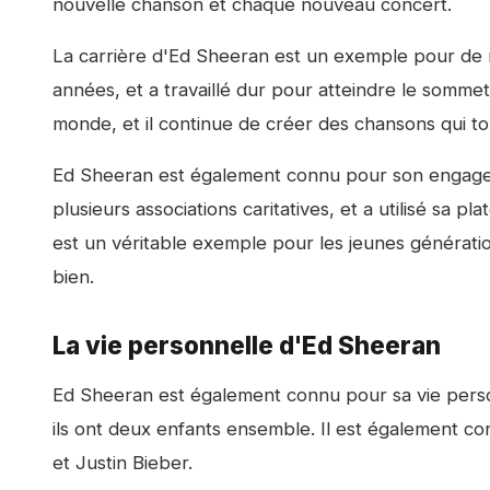
nouvelle chanson et chaque nouveau concert.
La carrière d'Ed Sheeran est un exemple pour de no
années, et a travaillé dur pour atteindre le sommet.
monde, et il continue de créer des chansons qui t
Ed Sheeran est également connu pour son engageme
plusieurs associations caritatives, et a utilisé sa p
est un véritable exemple pour les jeunes génération
bien.
La vie personnelle d'Ed Sheeran
Ed Sheeran est également connu pour sa vie personn
ils ont deux enfants ensemble. Il est également co
et Justin Bieber.