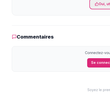
Oui, ut
Commentaires
Connectez-vous
Se connec
Soyez le prem