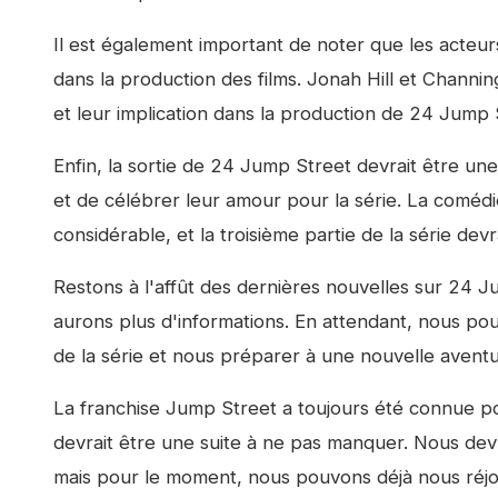
Il est également important de noter que les acteurs
dans la production des films. Jonah Hill et Channi
et leur implication dans la production de
24 Jump 
Enfin, la sortie de
24 Jump Street
devrait être une
et de célébrer leur amour pour la série. La comédi
considérable, et la troisième partie de la série dev
Restons à l'affût des dernières nouvelles sur
24 J
aurons plus d'informations. En attendant, nous pou
de la série et nous préparer à une nouvelle aven
La franchise
Jump Street
a toujours été connue pou
devrait être une suite à ne pas manquer. Nous devr
mais pour le moment, nous pouvons déjà nous réjo