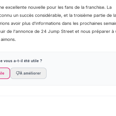
e excellente nouvelle pour les fans de la franchise. La
connu un succès considérable, et la troisième partie de la
ions avoir plus d'informations dans les prochaines semai
uir de l'annonce de
24 Jump Street
et nous préparer à
 aimons.
e vous a-t-il été utile ?
ile
À améliorer