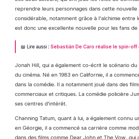
reprendre leurs personnages dans cette nouvelle 
considérable, notamment grâce à l'alchimie entre 
est donc une excellente nouvelle pour les fans de l
📖 Lire aussi :
Sebastián De Caro réalise le spin-off 
Jonah Hill, qui a également co-écrit le scénario d
du cinéma. Né en 1983 en Californie, il a commencé
dans la comédie. Il a notamment joué dans des fi
commerciaux et critiques. La comédie policière
Jum
ses centres d'intérêt.
Channing Tatum, quant à lui, a également connu u
en Géorgie, il a commencé sa carrière comme modèl
dans des films comme
Dear John
et
The Vow
, qui