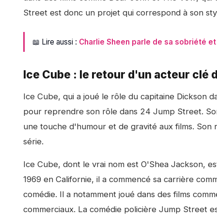
Street
est donc un projet qui correspond à son styl
📖 Lire aussi :
Charlie Sheen parle de sa sobriété e
Ice Cube : le retour d'un acteur clé 
Ice Cube, qui a joué le rôle du capitaine Dickson 
pour reprendre son rôle dans
24 Jump Street
. S
une touche d'humour et de gravité aux films. Son r
série.
Ice Cube, dont le vrai nom est O'Shea Jackson, es
1969 en Californie, il a commencé sa carrière com
comédie. Il a notamment joué dans des films com
commerciaux. La comédie policière
Jump Street
es