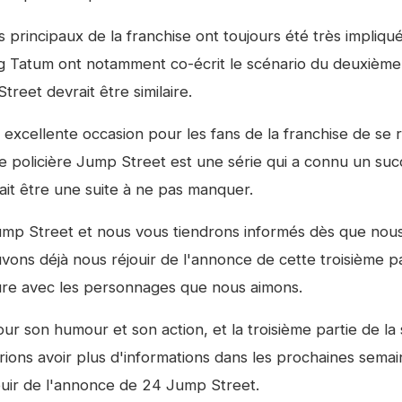
 principaux de la franchise ont toujours été très impliqu
ng Tatum ont notamment co-écrit le scénario du deuxième 
Street
devrait être similaire.
 excellente occasion pour les fans de la franchise de se 
e policière
Jump Street
est une série qui a connu un suc
rait être une suite à ne pas manquer.
ump Street
et nous vous tiendrons informés dès que nou
vons déjà nous réjouir de l'annonce de cette troisième pa
ture avec les personnages que nous aimons.
r son humour et son action, et la troisième partie de la 
ions avoir plus d'informations dans les prochaines semai
uir de l'annonce de
24 Jump Street
.