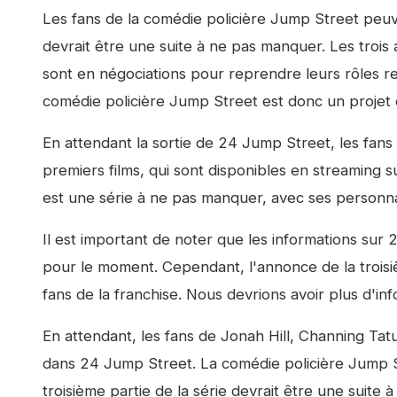
Les fans de la comédie policière
Jump Street
peuve
devrait être une suite à ne pas manquer. Les trois
sont en négociations pour reprendre leurs rôles resp
comédie policière
Jump Street
est donc un projet q
En attendant la sortie de
24 Jump Street
, les fan
premiers films, qui sont disponibles en streaming 
est une série à ne pas manquer, avec ses personna
Il est important de noter que les informations sur
2
pour le moment. Cependant, l'annonce de la troisiè
fans de la franchise. Nous devrions avoir plus d'i
En attendant, les fans de Jonah Hill, Channing Tat
dans
24 Jump Street
. La comédie policière
Jump S
troisième partie de la série devrait être une suite