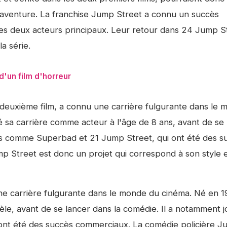
aventure. La franchise
Jump Street
a connu un succès
les deux acteurs principaux. Leur retour dans
24 Jump S
a série.
d'un film d'horreur
u deuxième film, a connu une carrière fulgurante dans le
 sa carrière comme acteur à l'âge de 8 ans, avant de se 
lms comme
Superbad
et
21 Jump Street
, qui ont été des 
p Street
est donc un projet qui correspond à son style e
ne carrière fulgurante dans le monde du cinéma. Né en 
e, avant de se lancer dans la comédie. Il a notamment 
 ont été des succès commerciaux. La comédie policière
J