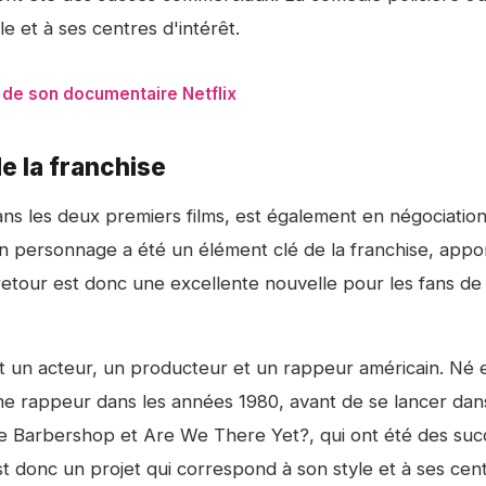
e et à ses centres d'intérêt.
t de son documentaire Netflix
de la franchise
dans les deux premiers films, est également en négociatio
on personnage a été un élément clé de la franchise, appo
etour est donc une excellente nouvelle pour les fans de 
t un acteur, un producteur et un rappeur américain. Né 
me rappeur dans les années 1980, avant de se lancer dans
me
Barbershop
et
Are We There Yet?
, qui ont été des su
t donc un projet qui correspond à son style et à ses cen