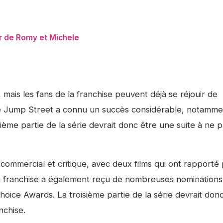
ur de Romy et Michele
 mais les fans de la franchise peuvent déjà se réjouir de
e
Jump Street
a connu un succès considérable, notamme
ième partie de la série devrait donc être une suite à ne 
commercial et critique, avec deux films qui ont rapporté 
 La franchise a également reçu de nombreuses nominations
ice Awards. La troisième partie de la série devrait donc
nchise.