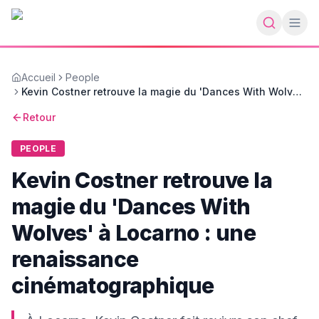
Accueil
People
Kevin Costner retrouve la magie du 'Dances With Wolves'
à Locarno : une renaissance cinématographique
Retour
PEOPLE
Kevin Costner retrouve la
magie du 'Dances With
Wolves' à Locarno : une
renaissance
cinématographique