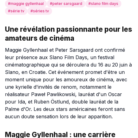
#
maggie gyllenhaal
#
peter sarsgaard
#
slano film days
#
série tv
#
séries tv
Une révélation passionnante pour les
amateurs de cinéma
Maggie Gyllenhaal et Peter Sarsgaard ont confirmé
leur présence aux Slano Film Days, un festival
cinématographique qui se déroulera du 16 au 20 juin à
Slano, en Croatie. Cet événement promet d'être un
moment unique pour les amoureux de cinéma, avec
une kyrielle d'invités de renom, notamment le
réalisateur Paweł Pawlikowski, lauréat d'un Oscar
pour
Ida
, et Ruben Östlund, double lauréat de la
Palme d'Or. Les deux stars américaines feront sans
aucun doute sensation lors de leur apparition.
Maggie Gyllenhaal : une carrière