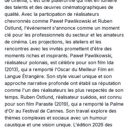
de cinéma, c'est une plateforme qui met en lumière
des talents et des œuvres cinématographiques de
qualité. Avec la participation de réalisateurs
chevronnés comme Paweł Pawlikowski et Ruben
Östlund, l'événement s'annonce comme un moment
clé pour les professionnels du secteur et les amateurs
de cinéma. Les projections, les ateliers et les
rencontres avec les invités promettent d'être des
moments riches et inspirants. Paweł Pawlikowski,
réalisateur polonais, est célèbre pour son film
Ida
(2013), qui a remporté l'Oscar du Meilleur Film en
Langue Étrangère. Son style visuel unique et son
approche narrative profonde ont établi sa réputation
comme l'un des réalisateurs les plus respectés de son
temps. Ruben Östlund, réalisateur suédois, est connu
pour son film
Parasite
(2019), qui a remporté la Palme
d'Or au Festival de Cannes. Son travail explore des
thèmes complexes et sociaux avec un humour
caustique et une vision unique. L'édition 2026 des