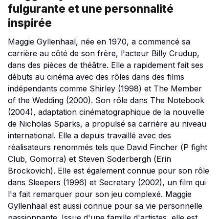
fulgurante et une personnalité
inspirée
Maggie Gyllenhaal, née en 1970, a commencé sa
carrière au côté de son frère, l'acteur Billy Crudup,
dans des pièces de théâtre. Elle a rapidement fait ses
débuts au cinéma avec des rôles dans des films
indépendants comme
Shirley
(1998) et
The Member
of the Wedding
(2000). Son rôle dans
The Notebook
(2004), adaptation cinématographique de la nouvelle
de Nicholas Sparks, a propulsé sa carrière au niveau
international. Elle a depuis travaillé avec des
réalisateurs renommés tels que David Fincher (
P fight
Club
,
Gomorra
) et Steven Soderbergh (
Erin
Brockovich
). Elle est également connue pour son rôle
dans
Sleepers
(1996) et
Secretary
(2002), un film qui
l'a fait remarquer pour son jeu complexé. Maggie
Gyllenhaal est aussi connue pour sa vie personnelle
passionnante. Issue d'une famille d'artistes, elle est