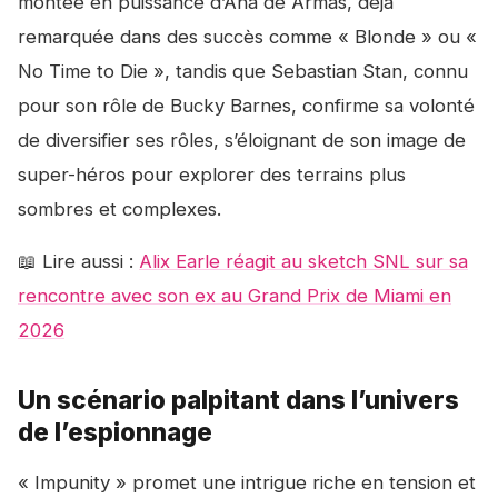
montée en puissance d’Ana de Armas, déjà
remarquée dans des succès comme « Blonde » ou «
No Time to Die », tandis que Sebastian Stan, connu
pour son rôle de Bucky Barnes, confirme sa volonté
de diversifier ses rôles, s’éloignant de son image de
super-héros pour explorer des terrains plus
sombres et complexes.
📖 Lire aussi :
Alix Earle réagit au sketch SNL sur sa
rencontre avec son ex au Grand Prix de Miami en
2026
Un scénario palpitant dans l’univers
de l’espionnage
« Impunity » promet une intrigue riche en tension et